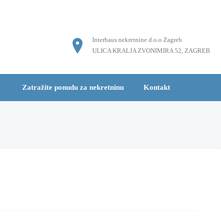
Interhaus nekretnine d.o.o Zagreb
ULICA KRALJA ZVONIMIRA 52, ZAGREB
Zatražite ponudu za nekretninu
Kontakt