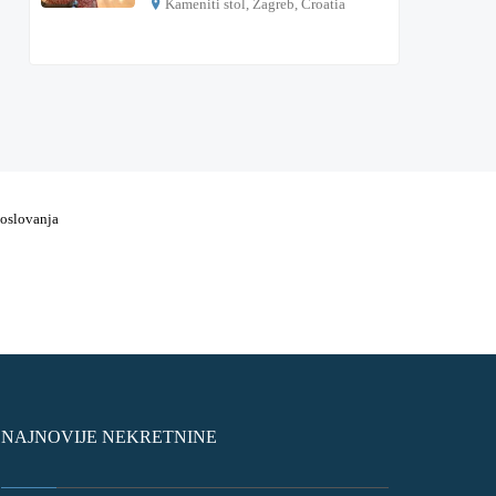
Kameniti stol, Zagreb, Croatia
€ 1.000
poslovanja
NAJNOVIJE NEKRETNINE