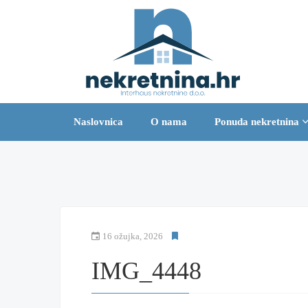
Naslovnica
O nama
Ponuda nekretnina
16 ožujka, 2026
IMG_4448