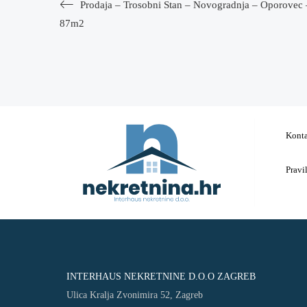
Prodaja – Trosobni Stan – Novogradnja – Oporovec 
87m2
Kont
Pravi
INTERHAUS NEKRETNINE D.O.O ZAGREB
Ulica Kralja Zvonimira 52, Zagreb